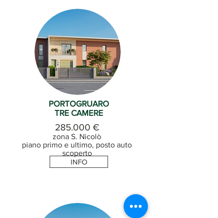
PORTOGRUARO
TRE CAMERE
285.000 €
zona S. Nicolò
piano primo e ultimo, posto auto
scoperto
INFO