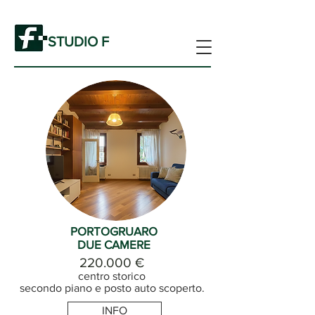
STUDIO F
PORTOGRUARO
DUE CAMERE
220.000 €
centro storico
secondo piano e posto auto scoperto.
INFO