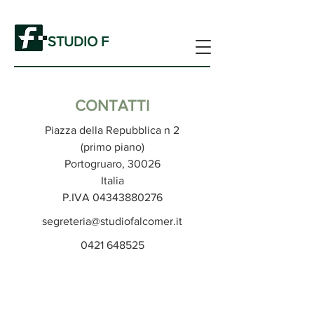
STUDIO F
CONTATTI
Piazza della Repubblica n 2
(primo piano)
Portogruaro, 30026
Italia
P.IVA
04343880276
segreteria@studiofalcomer.it
0421 648525