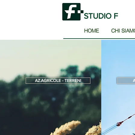
STUDIO F
HOME
CHI SIAM
AZ.AGRICOLE - TERRENI
A