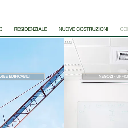
O
RESIDENZIALE
NUOVE COSTRUZIONI
CO
REE EDIFICABILI
NEGOZI - UFFICI