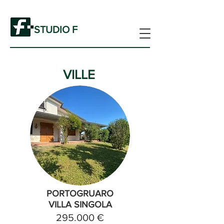
STUDIO F
VILLE
PORTOGRUARO
VILLA SINGOLA
295.000 €